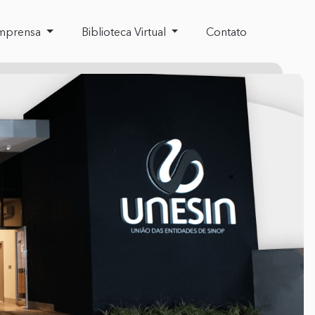
mprensa
Biblioteca Virtual
Contato