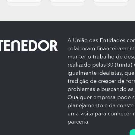
TENEDOR
A União das Entidades co
colaboram financeiramente
manter o trabalho de dese
realizado pelas 30 (trinta
igualmente idealistas, qu
tradição de crescer de fo
problemas e buscando as 
Qualquer empresa pode s
planejamento e da constr
uma visita para conhecer 
parceria.