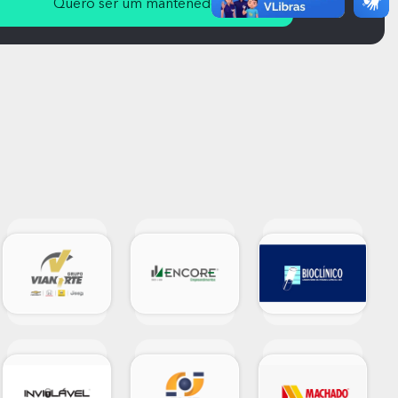
Quero ser um mantenedor