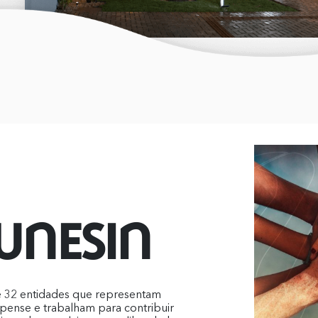
 UNESIN
 32 entidades que representam
opense e trabalham para contribuir