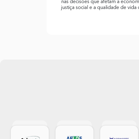
nas decisões que afetam a economi
justiça social e a qualidade de vida