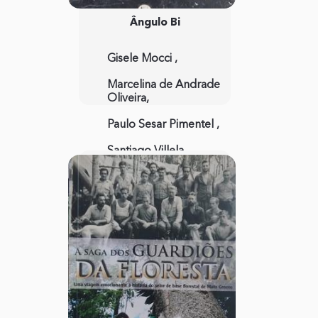
Ângulo Bi
Gisele Mocci ,
Marcelina de Andrade
Oliveira,
Paulo Sesar Pimentel ,
Santiago Villela
Marques