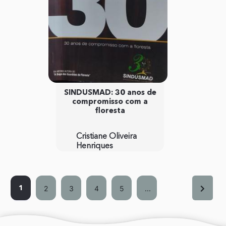
SINDUSMAD: 30 anos de
compromisso com a
floresta
Cristiane Oliveira
Henriques
2
3
4
5
...
1