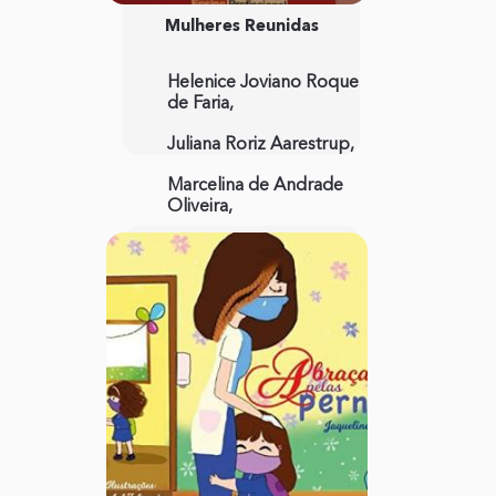
Mulheres Reunidas
Helenice Joviano Roque
de Faria,
Juliana Roriz Aarestrup,
Marcelina de Andrade
Oliveira,
Marli Chiarani,
Zenaide Maria Manfrin