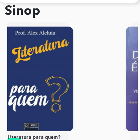
Sinop
LUGAR DE MULHER É