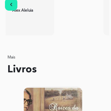
ONDE ELA QUISER
Camila Farani
Mais
Livros