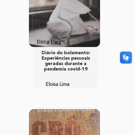
Diário do Isolamento:
Experiências pessoais
geradas durante a
pandemia covid-19
Eloisa Lima