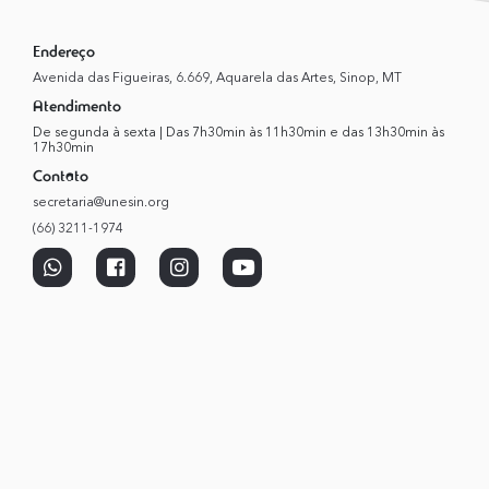
Endereço
Avenida das Figueiras, 6.669, Aquarela das Artes, Sinop, MT
Atendimento
De segunda à sexta | Das 7h30min às 11h30min e das 13h30min às
17h30min
Contato
secretaria@unesin.org
(66) 3211-1974