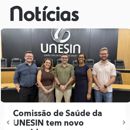
Notícias
Comissão de Saúde da
UNESIN tem novo
Previous
N