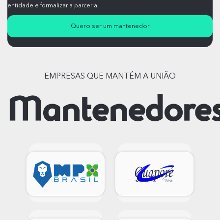
entidade e formalizar a parceria.
Quero ser um mantenedor
EMPRESAS QUE MANTÉM A UNIÃO
Mantenedore