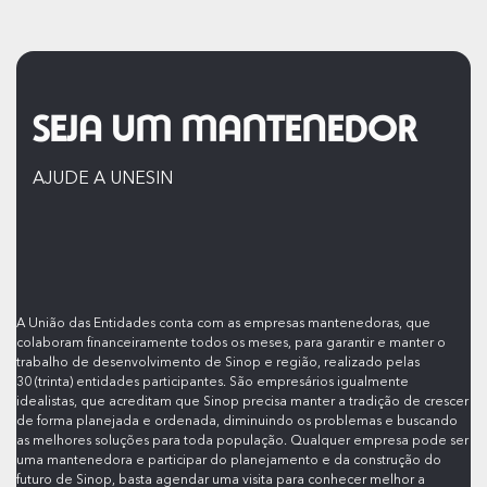
SEJA UM MANTENEDOR
AJUDE A UNESIN
A União das Entidades conta com as empresas mantenedoras, que
colaboram financeiramente todos os meses, para garantir e manter o
trabalho de desenvolvimento de Sinop e região, realizado pelas
30 (trinta) entidades participantes. São empresários igualmente
idealistas, que acreditam que Sinop precisa manter a tradição de crescer
de forma planejada e ordenada, diminuindo os problemas e buscando
as melhores soluções para toda população. Qualquer empresa pode ser
uma mantenedora e participar do planejamento e da construção do
futuro de Sinop, basta agendar uma visita para conhecer melhor a