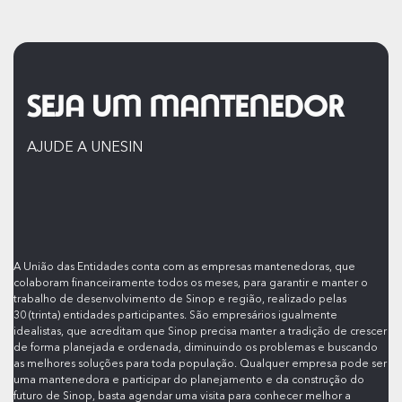
SEJA UM MANTENEDOR
AJUDE A UNESIN
A União das Entidades conta com as empresas mantenedoras, que
colaboram financeiramente todos os meses, para garantir e manter o
trabalho de desenvolvimento de Sinop e região, realizado pelas
30 (trinta) entidades participantes. São empresários igualmente
idealistas, que acreditam que Sinop precisa manter a tradição de crescer
de forma planejada e ordenada, diminuindo os problemas e buscando
as melhores soluções para toda população. Qualquer empresa pode ser
uma mantenedora e participar do planejamento e da construção do
futuro de Sinop, basta agendar uma visita para conhecer melhor a