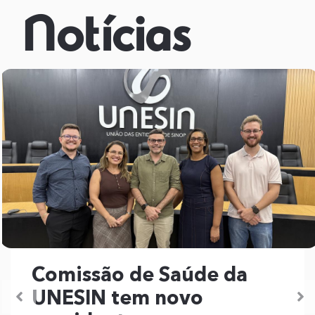
Notícias
Comissão de Saúde da
UNESIN tem novo
Previous
N