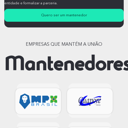
entidade e formalizar a parceria.
Quero ser um mantenedor
EMPRESAS QUE MANTÉM A UNIÃO
Mantenedore