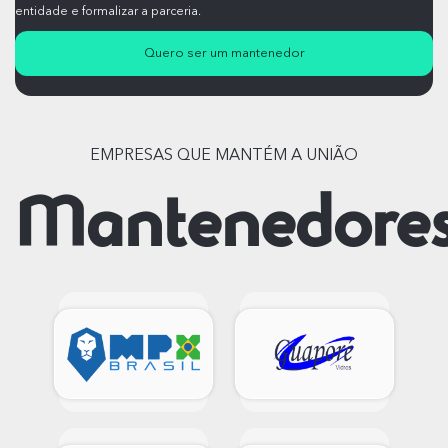
entidade e formalizar a parceria.
Quero ser um mantenedor
EMPRESAS QUE MANTÉM A UNIÃO
Mantenedore