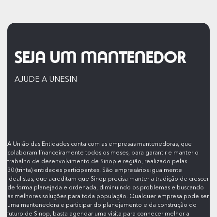
SEJA UM MANTENEDOR
AJUDE A UNESIN
A União das Entidades conta com as empresas mantenedoras, que
colaboram financeiramente todos os meses, para garantir e manter o
trabalho de desenvolvimento de Sinop e região, realizado pelas
30 (trinta) entidades participantes. São empresários igualmente
idealistas, que acreditam que Sinop precisa manter a tradição de crescer
de forma planejada e ordenada, diminuindo os problemas e buscando
as melhores soluções para toda população. Qualquer empresa pode ser
uma mantenedora e participar do planejamento e da construção do
futuro de Sinop, basta agendar uma visita para conhecer melhor a