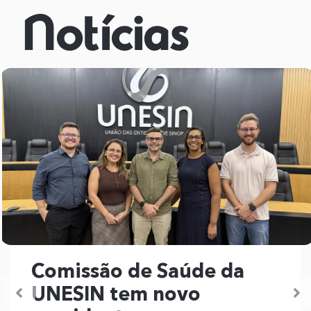
Notícias
Comissão de Saúde da
UNESIN tem novo
Previous
N