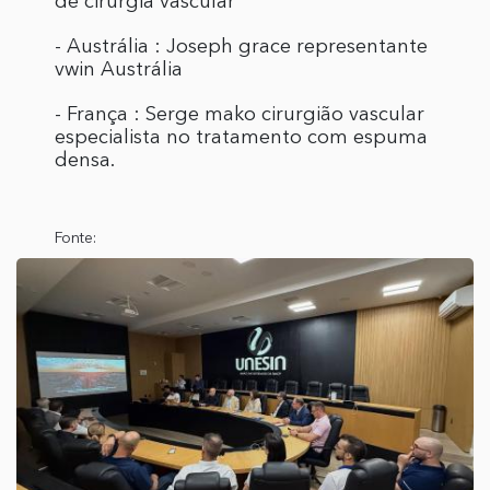
de cirurgia vascular
- ⁠Austrália : Joseph grace representante
vwin Austrália
- ⁠França : Serge mako cirurgião vascular
especialista no tratamento com espuma
densa.
Fonte: