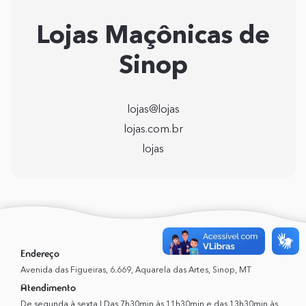
Lojas Maçônicas de
Sinop
lojas@lojas
lojas.com.br
lojas
Endereço
Avenida das Figueiras, 6.669, Aquarela das Artes, Sinop, MT
Atendimento
De segunda à sexta | Das 7h30min às 11h30min e das 13h30min às