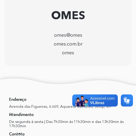
OMES
omes@omes
omes.com.br
omes
Endereço
Avenida das Figueiras, 6.669, Aquarela das Artes, Sinop, MT
Atendimento
De segunda à sexta | Das 7h30min às 11h30min e das 13h30min às
17h30min
Contato