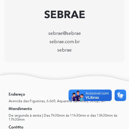
SEBRAE
sebrae@sebrae
sebrae.com.br
sebrae
Endereço
Avenida das Figueiras, 6.669, Aquarela das Artes, Sinop, MT
Atendimento
De segunda à sexta | Das 7h30min às 11h30min e das 13h30min às
17h30min
Contato