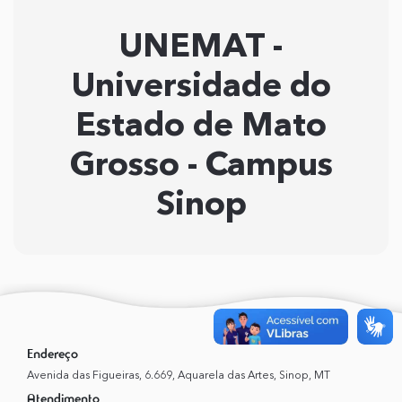
UNEMAT -
Universidade do
Estado de Mato
Grosso - Campus
Sinop
Endereço
Avenida das Figueiras, 6.669, Aquarela das Artes, Sinop, MT
Atendimento