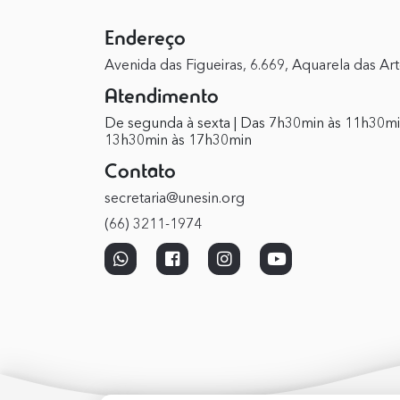
Endereço
Avenida das Figueiras, 6.669, Aquarela das Ar
Atendimento
De segunda à sexta | Das 7h30min às 11h30mi
13h30min às 17h30min
Contato
secretaria@unesin.org
(66) 3211-1974