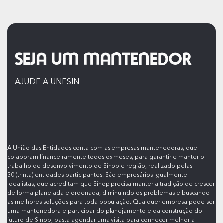
SEJA UM MANTENEDOR
AJUDE A UNESIN
A União das Entidades conta com as empresas mantenedoras, que
colaboram financeiramente todos os meses, para garantir e manter o
trabalho de desenvolvimento de Sinop e região, realizado pelas
30 (trinta) entidades participantes. São empresários igualmente
idealistas, que acreditam que Sinop precisa manter a tradição de crescer
de forma planejada e ordenada, diminuindo os problemas e buscando
as melhores soluções para toda população. Qualquer empresa pode ser
uma mantenedora e participar do planejamento e da construção do
futuro de Sinop, basta agendar uma visita para conhecer melhor a