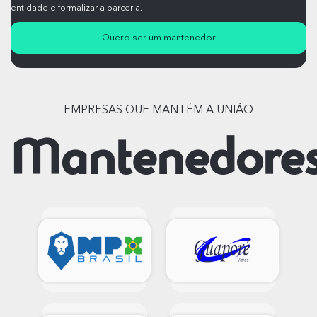
entidade e formalizar a parceria.
Quero ser um mantenedor
EMPRESAS QUE MANTÉM A UNIÃO
Mantenedore