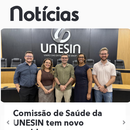
Notícias
Comissão de Saúde da
UNESIN tem novo
Previous
N