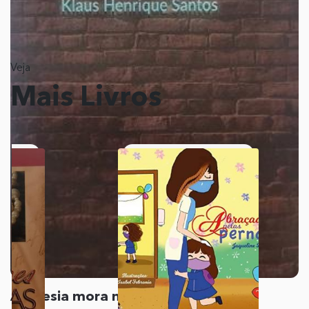
Veja
Mais Livros
A poesia mora no bar