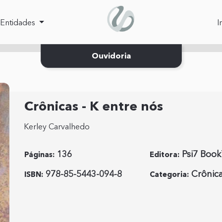
 acessibilidade
Entidades
I
Ouvidoria
Crônicas - K entre nós
Kerley Carvalhedo
136
Psi7 Book
Páginas:
Editora:
978-85-5443-094-8
Crônic
ISBN:
Categoria: