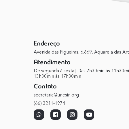
Endereço
Avenida das Figueiras, 6.669, Aquarela das Ar
Atendimento
De segunda à sexta | Das 7h30min às 11h30mi
13h30min às 17h30min
Contato
secretaria@unesin.org
(66) 3211-1974