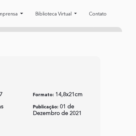
mprensa
Biblioteca Virtual
Contato
7
14,8x21cm
Formato:
as
01 de
Publicação:
Dezembro de 2021