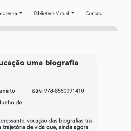
mprensa
Biblioteca Virtual
Contato
ucação uma biografia
caniato
978-8580091410
ISBN:
Junho de
eressante, vocação das biografias tra-
a trajetória de vida que, ainda agora