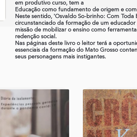
em produtivo curso, tem a
Educação como fundamento de origem e como 
Neste sentido, 'Osvaldo So-brinho: Com Toda 
circunstanciado da formação de um educador vi
missão de mobilizar o ensino como ferramenta
redenção social.
Nas páginas deste livro o leitor terá a oport
essenciais da formação do Mato Grosso cont
seus personagens mais instigantes.