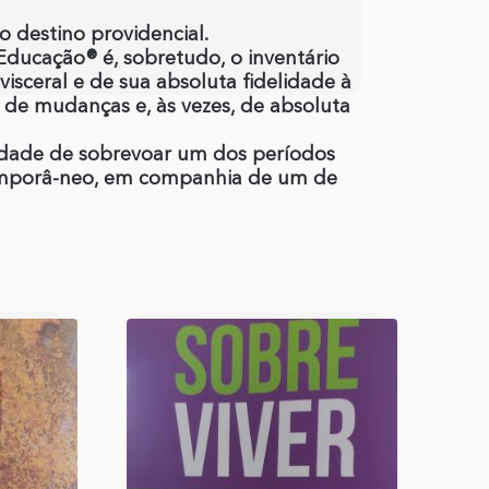
destino providencial.
Educação® é, sobretudo, o inventário
sceral e de sua absoluta fidelidade à
 de mudanças e, às vezes, de absoluta
unidade de sobrevoar um dos períodos
emporâ-neo, em companhia de um de