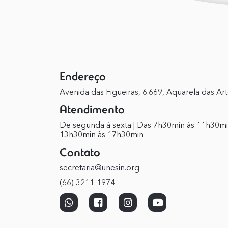
Endereço
Avenida das Figueiras, 6.669, Aquarela das Ar
Atendimento
De segunda à sexta | Das 7h30min às 11h30mi
13h30min às 17h30min
Contato
secretaria@unesin.org
(66) 3211-1974