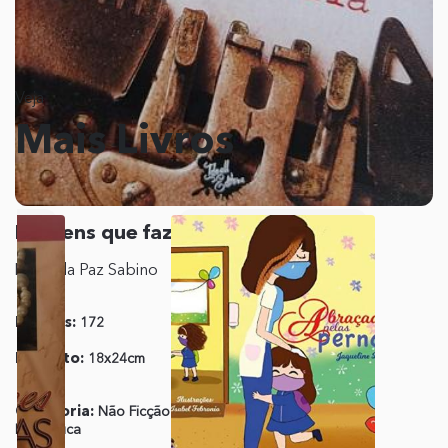
Veja
Mais Livros
Homens que fazem história
Maria da Paz Sabino
Páginas:
172
Editora:
Ideall Editora
Formato:
18x24cm
ISBN:
978-85-8396-097-
3
Categoria:
Não Ficção
Publicação:
01 de
Biográfica
Março de 2017