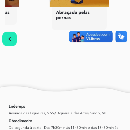
idas
Abraçada pelas
pernas
Anterior
Próximo
Endereço
Avenida das Figueiras, 6.669, Aquarela das Artes, Sinop, MT
Atendimento
De segunda à sexta | Das 7h30min às 11h30min e das 13h30min às