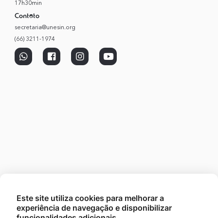
17h30min
Contato
secretaria@unesin.org
(66) 3211-1974
Este site utiliza cookies para melhorar a
experiência de navegação e disponibilizar
funcionalidades adicionais